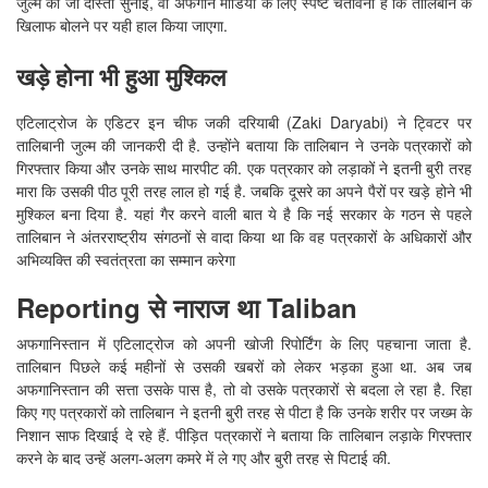
जुल्म की जो दास्तां सुनाई, वो अफगान मीडिया के लिए स्पष्ट चेतावनी है कि तालिबान के
खिलाफ बोलने पर यही हाल किया जाएगा.
खड़े होना भी हुआ मुश्किल
एटिलाट्रोज के एडिटर इन चीफ जकी दरियाबी (Zaki Daryabi) ने ट्विटर पर
तालिबानी जुल्म की जानकरी दी है. उन्होंने बताया कि तालिबान ने उनके पत्रकारों को
गिरफ्तार किया और उनके साथ मारपीट की. एक पत्रकार को लड़ाकों ने इतनी बुरी तरह
मारा कि उसकी पीठ पूरी तरह लाल हो गई है. जबकि दूसरे का अपने पैरों पर खड़े होने भी
मुश्किल बना दिया है. यहां गैर करने वाली बात ये है कि नई सरकार के गठन से पहले
तालिबान ने अंतरराष्ट्रीय संगठनों से वादा किया था कि वह पत्रकारों के अधिकारों और
अभिव्यक्ति की स्वतंत्रता का सम्मान करेगा
Reporting से नाराज था Taliban
अफगानिस्तान में एटिलाट्रोज को अपनी खोजी रिपोर्टिंग के लिए पहचाना जाता है.
तालिबान पिछले कई महीनों से उसकी खबरों को लेकर भड़का हुआ था. अब जब
अफगानिस्तान की सत्ता उसके पास है, तो वो उसके पत्रकारों से बदला ले रहा है. रिहा
किए गए पत्रकारों को तालिबान ने इतनी बुरी तरह से पीटा है कि उनके शरीर पर जख्म के
निशान साफ दिखाई दे रहे हैं. पीड़ित पत्रकारों ने बताया कि तालिबान लड़ाके गिरफ्तार
करने के बाद उन्हें अलग-अलग कमरे में ले गए और बुरी तरह से पिटाई की.