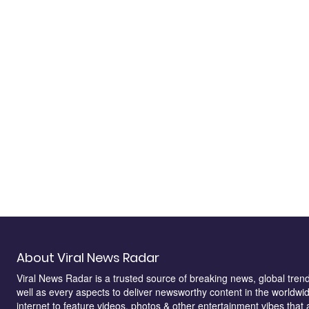
About Viral News Radar
Viral News Radar is a trusted source of breaking news, global trendi
well as every aspects to deliver newsworthy content in the worldwid
internet to feature videos, photos & other entertainment vibes that 