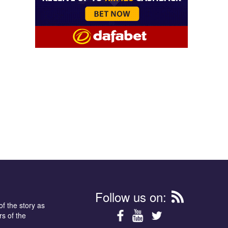
Follow us on:
of the story as
s of the