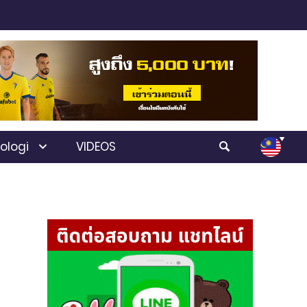
ologi
VIDEOS