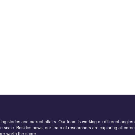
ng stories and current affairs. Our team is working on different angles 
e scale. Besides news, our team of researchers are exploring all corner
are worth the share.