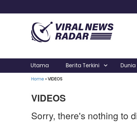
Utama
Berita Terkini
Dunia
Home
»
VIDEOS
VIDEOS
Sorry, there's nothing to d